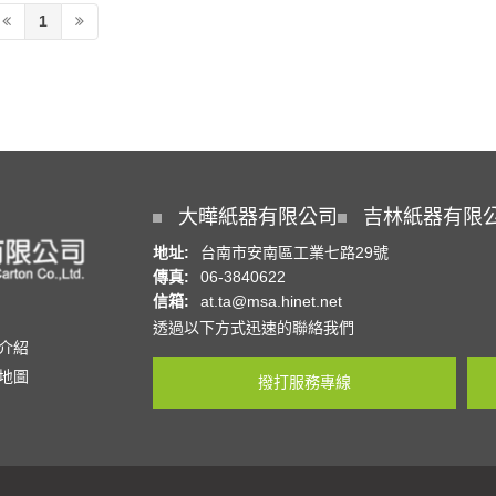
1
大曄紙器有限公司
吉林紙器有限
地址:
台南市安南區工業七路29號
傳真:
06-3840622
信箱:
at.ta@msa.hinet.net
透過以下方式迅速的聯絡我們
介紹
地圖
撥打服務專線