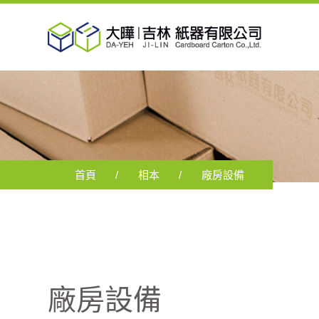
首頁
相本
廠房設備
廠房設備