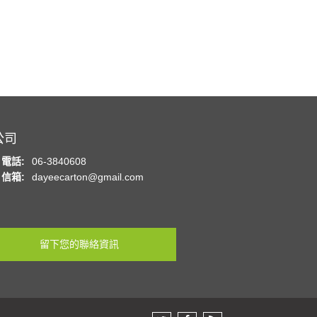
公司
電話:
06-3840608
信箱:
dayeecarton@gmail.com
留下您的聯絡資訊