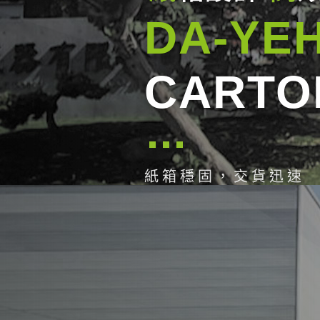
DA-YEH
CARTO
紙箱穩固，交貨迅速