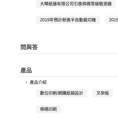
大曄紙器有限公司引進條碼等級驗測器
2019年預計新進半自動裁切機
20
問與答
產品
產品介紹
數位印刷/網購紙箱設計
叉架板
條碼印刷