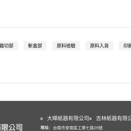
裁切部
斬盒部
原料檢驗
原料入貨
印
大曄紙器有限公司
吉林紙器有限
地址:
台南市安南區工業七路29號