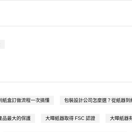
證
到紙盒訂做流程一次搞懂
包裝設計公司怎麼選？從紙器到
產品最大的保護
大曄紙器取得 FSC 認證
大曄紙器