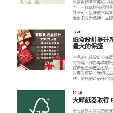
能幫你精準掌握紙材
產，一條龍服務讓創
計公司，搞懂價格與
看更多專業建議，立
02-01
紙盒設計提升
最大的保護
產品的包裝設計不僅
的關鍵。作為專業的
打造出色的產品包裝
的專業經驗，我們以
點，讓您的產品在市
12-16
大曄紙器取得 F
大曄紙器有限公司欣