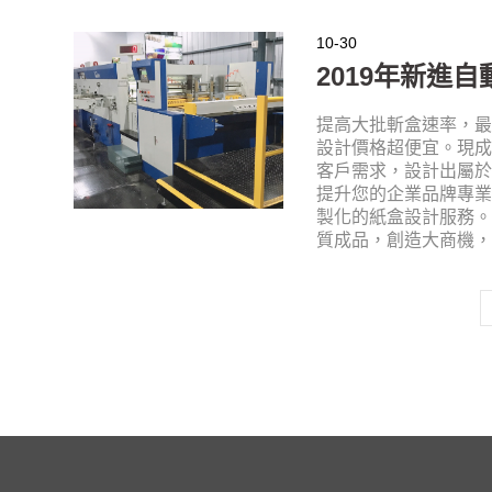
10-30
2019年新進
提高大批斬盒速率，
設計價格超便宜。現
客戶需求，設計出屬
提升您的企業品牌專
製化的紙盒設計服務
質成品，創造大商機‎