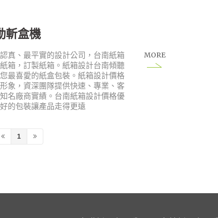
自動斬盒機
MORE
最認真、最平實的設計公司，台南紙箱
成紙箱，訂製紙箱。紙箱設計台南傾聽
於您最喜愛的紙盒包裝。紙箱設計價格
業形象，資深團隊提供快速、專業、客
。知名廠商實績。台南紙箱設計價格優
，好的包裝讓產品走得更遠
1