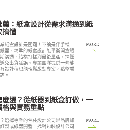
推薦：紙盒設計從需求溝通到紙
次搞懂
MORE
專業紙盒設計是關鍵！不論是伴手禮
化紙器，精準的紙盒設計能平衡開盒體
初期溝通、結構打樣到最後量產，搞懂
並避免出貨延誤。專業團隊提供一條龍
沒有設計稿也能輕鬆啟動專案，點擊看
諮詢。
怎麼選？從紙器到紙盒訂做，一
價格與實務重點
MORE
嗎？選擇專業的包裝設計公司是品牌加
盒訂製或紙器開發，找對包裝設計公司