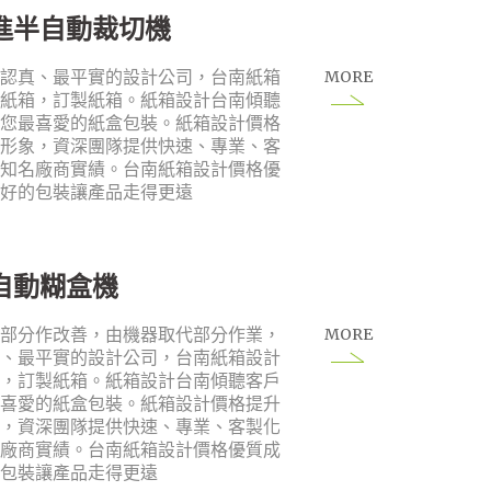
新進半自動裁切機
MORE
最認真、最平實的設計公司，台南紙箱
成紙箱，訂製紙箱。紙箱設計台南傾聽
於您最喜愛的紙盒包裝。紙箱設計價格
業形象，資深團隊提供快速、專業、客
。知名廠商實績。台南紙箱設計價格優
，好的包裝讓產品走得更遠
半自動糊盒機
MORE
的部分作改善，由機器取代部分作業，
真、最平實的設計公司，台南紙箱設計
箱，訂製紙箱。紙箱設計台南傾聽客戶
最喜愛的紙盒包裝。紙箱設計價格提升
象，資深團隊提供快速、專業、客製化
名廠商實績。台南紙箱設計價格優質成
的包裝讓產品走得更遠